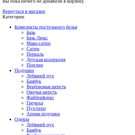
Вы пока ничего не добавили в корзину.
Вернуться в магазин
Категории
Комплекты постельного белья
Бязь
Бязь Люкс
Мако-сатин
Сатин
Перкаль
Детская коллекция
Поплин
Подушки
Лебяжий пух
Бамбук
Верблюжья шерсть
Овечья шерсть
Файберфлекс
Гречиха
Пух/перо
Арома подушки
Одеяла
Лебяжий пух
Бамбук