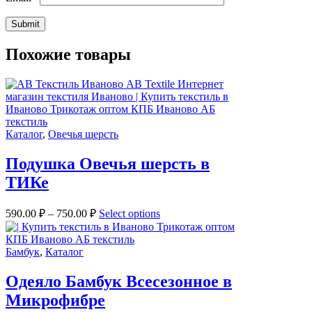
Похожие товары
Каталог
,
Овечья шерсть
Подушка Овечья шерсть в
ТИКе
590.00
₽
–
750.00
₽
Select options
Бамбук
,
Каталог
Одеяло Бамбук Всесезонное в
Микрофибре