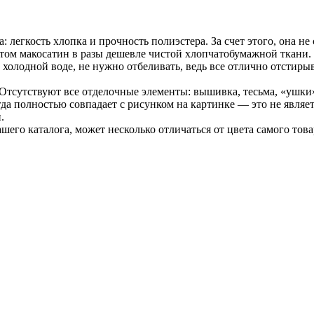
 легкость хлопка и прочность полиэстера. За счет этого, она не
том макосатин в разы дешевле чистой хлопчатобумажной ткани. 
 холодной воде, не нужно отбеливать, ведь все отлично отстир
тсутствуют все отделочные элементы: вышивка, тесьма, «ушки
да полностью совпадает с рисунком на картинке — это не являет
.
шего каталога, может несколько отличаться от цвета самого това