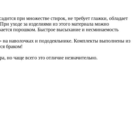
 садится при множестве стирок, не требует глажки, обладает
При уходе за изделиями из этого материала можно
ывается порошком. Быстрое высыхание и несминаемость
» на наволочках и пододеяльнике. Комплекты выполнены из
ся браком!
ра, но чаще всего это отличие незначительно.