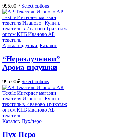
995.00
₽
Select options
Арома подушки
,
Каталог
“Неразлучники”
Арома-подушки
995.00
₽
Select options
Каталог
,
Пух/перо
Пух-Перо