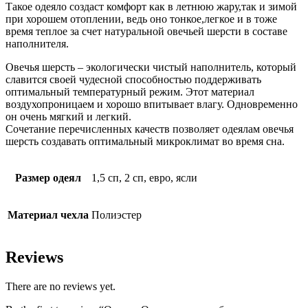
Такое одеяло создаст комфорт как в летнюю жару,так и зимой
при хорошем отоплении, ведь оно тонкое,легкое и в тоже
время теплое за счет натуральной овечьей шерсти в составе
наполнителя.
Овечья шерсть – экологически чистый наполнитель, который
славится своей чудесной способностью поддерживать
оптимальный температурный режим. Этот материал
воздухопроницаем и хорошо впитывает влагу. Одновременно
он очень мягкий и легкий.
Сочетание перечисленных качеств позволяет одеялам овечья
шерсть создавать оптимальный микроклимат во время сна.
Размер одеял
1,5 сп, 2 сп, евро, ясли
Материал чехла
Полиэстер
Reviews
There are no reviews yet.