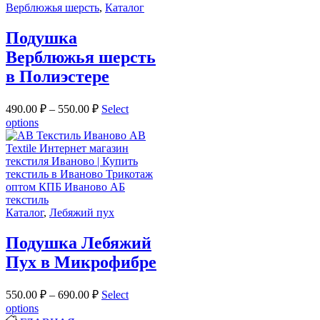
Верблюжья шерсть
,
Каталог
Подушка
Верблюжья шерсть
в Полиэстере
490.00
₽
–
550.00
₽
Select
options
Каталог
,
Лебяжий пух
Подушка Лебяжий
Пух в Микрофибре
550.00
₽
–
690.00
₽
Select
options