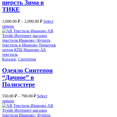
шерсть Зима в
ТИКЕ
1,690.00
₽
–
2,090.00
₽
Select
options
Каталог
,
Синтепон
Одеяло Синтепон
“Дачное” в
Полиэстере
550.00
₽
–
790.00
₽
Select
options