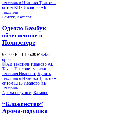
Бамбук
,
Каталог
Одеяло Бамбук
облегченное в
Полиэстере
675.00
₽
–
1,195.00
₽
Select
options
Арома подушки
,
Каталог
“Блаженство”
Арома-подушка