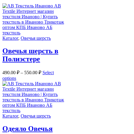
Каталог
,
Овечья шерсть
Овечья шерсть в
Полиэстере
490.00
₽
–
550.00
₽
Select
options
Каталог
,
Овечья шерсть
Одеяло Овечья