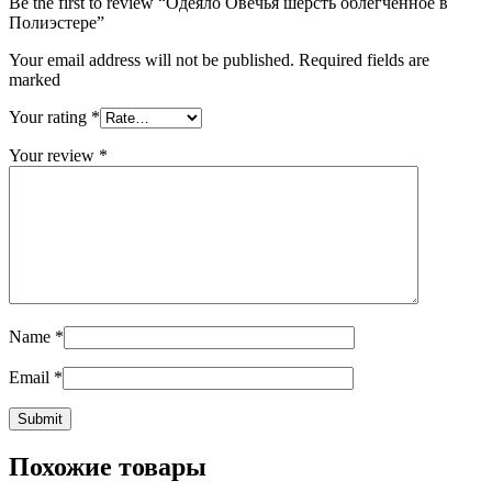
Be the first to review “Одеяло Овечья шерсть облегченное в
Полиэстере”
Your email address will not be published. Required fields are
marked
Your rating
*
Your review
*
Name
*
Email
*
Похожие товары