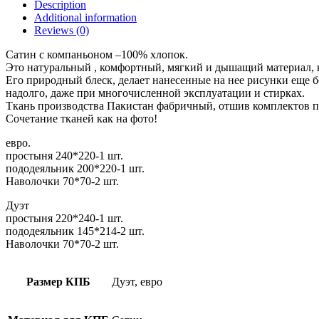
Description
Additional information
Reviews (0)
Сатин с компаньоном –100% хлопок.
Это натуральный , комфортный, мягкий и дышащий материал, к
Его природный блеск, делает нанесенные на нее рисунки еще 
надолго, даже при многочисленной эксплуатации и стирках.
Ткань производства Пакистан фабричный, отшив комплектов п
Сочетание тканей как на фото!
евро.
простыня 240*220-1 шт.
пододеяльник 200*220-1 шт.
Наволочки 70*70-2 шт.
Дуэт
простыня 220*240-1 шт.
пододеяльник 145*214-2 шт.
Наволочки 70*70-2 шт.
Размер КПБ
Дуэт, евро