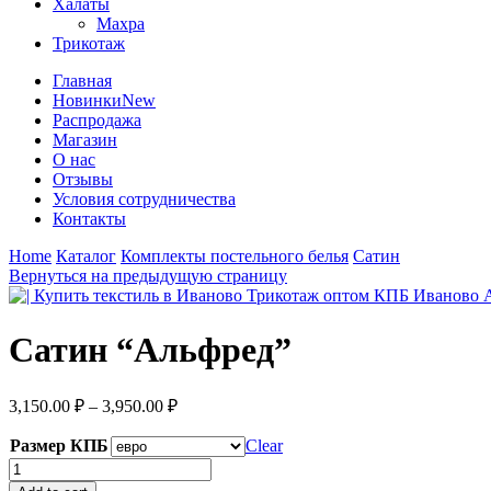
Халаты
Махра
Трикотаж
Главная
Новинки
New
Распродажа
Магазин
О нас
Отзывы
Условия сотрудничества
Контакты
Home
Каталог
Комплекты постельного белья
Сатин
Вернуться на предыдущую страницу
Сатин “Альфред”
3,150.00
₽
–
3,950.00
₽
Размер КПБ
Clear
Сатин
"Альфред"