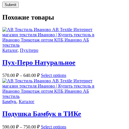
Похожие товары
Каталог
,
Пух/перо
Пух-Перо Натуральное
570.00
₽
–
640.00
₽
Select options
Бамбук
,
Каталог
Подушка Бамбук в ТИКе
590.00
₽
–
750.00
₽
Select options