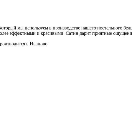
оторый мы используем в производстве нашего постельного белья
более эффектными и красивыми. Сатин дарит приятные ощущения
роизводится в Иваново