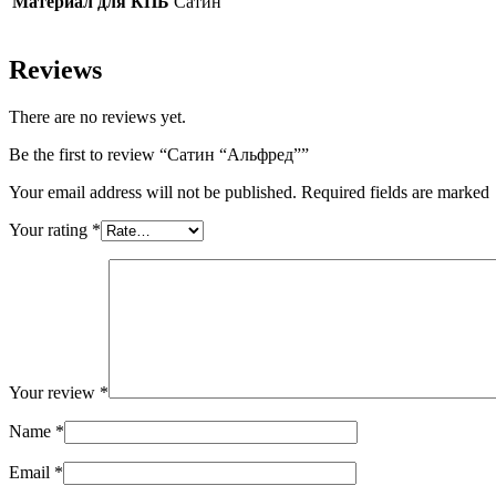
Материал для КПБ
Сатин
Reviews
There are no reviews yet.
Be the first to review “Сатин “Альфред””
Your email address will not be published. Required fields are marked
Your rating
*
Your review
*
Name
*
Email
*