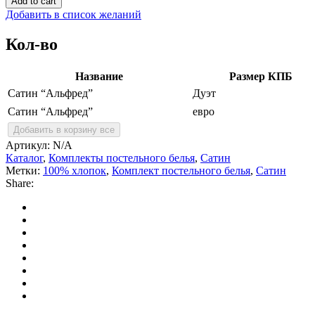
Add to cart
quantity
Добавить в список желаний
Кол-во
Название
Размер КПБ
Сатин “Альфред”
Дуэт
Сатин “Альфред”
евро
Добавить в корзину все
Артикул:
N/A
Каталог
,
Комплекты постельного белья
,
Сатин
Метки:
100% хлопок
,
Комплект постельного белья
,
Сатин
Share: