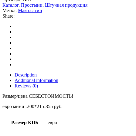
Каталог
,
Простыни
,
Штучная продукция
Метка:
Мако-сатин
Share:
Description
Additional information
Reviews (0)
Размер/цена СЕБЕСТОИМОСТЬ!
евро мини -200*215-355 руб.
Размер КПБ
евро