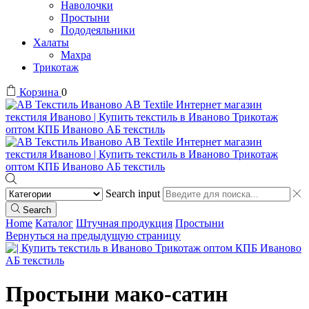
Наволочки
Простыни
Пододеяльники
Халаты
Махра
Трикотаж
Корзина
0
Search input
Search
Home
Каталог
Штучная продукция
Простыни
Вернуться на предыдущую страницу
Простыни мако-сатин