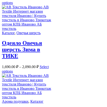
options
Каталог
,
Овечья шерсть
Одеяло Овечья
шерсть Зима в
ТИКЕ
1,690.00
₽
–
2,090.00
₽
Select
options
Арома подушки
,
Каталог