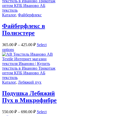
Каталог
,
Файберфлекс
Файберфлекс в
Полиэстере
365.00
₽
–
425.00
₽
Select
options
Каталог
,
Лебяжий пух
Подушка Лебяжий
Пух в Микрофибре
550.00
₽
–
690.00
₽
Select