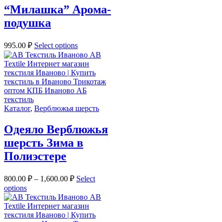
“Милашка” Арома-
подушка
995.00
₽
Select options
Каталог
,
Верблюжья шерсть
Одеяло Верблюжья
шерсть Зима в
Полиэстере
800.00
₽
–
1,600.00
₽
Select
options