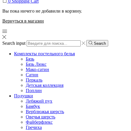
0
Shopping Cart
Вы пока ничего не добавили в корзину.
Вернуться в магазин
Search input
Search
Комплекты постельного белья
Бязь
Бязь Люкс
Мако-сатин
Сатин
Перкаль
Детская коллекция
Поплин
Подушки
Лебяжий пух
Бамбук
Верблюжья шерсть
Овечья шерсть
Файберфлекс
Гречиха