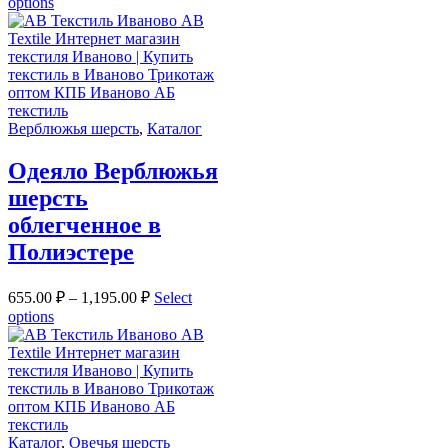
options
Верблюжья шерсть
,
Каталог
Одеяло Верблюжья
шерсть
облегченное в
Полиэстере
655.00
₽
–
1,195.00
₽
Select
options
Каталог
,
Овечья шерсть