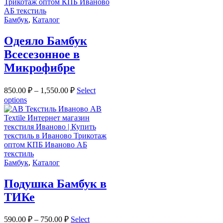
Бамбук
,
Каталог
Одеяло Бамбук
Всесезонное в
Микрофибре
850.00
₽
–
1,550.00
₽
Select
options
Бамбук
,
Каталог
Подушка Бамбук в
ТИКе
590.00
₽
–
750.00
₽
Select