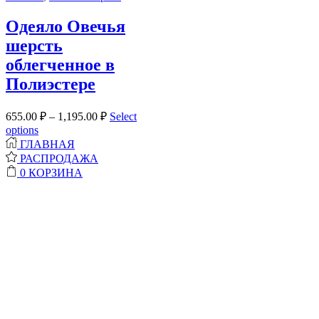
Одеяло Овечья
шерсть
облегченное в
Полиэстере
655.00
₽
–
1,195.00
₽
Select
options
ГЛАВНАЯ
РАСПРОДАЖА
0
КОРЗИНА