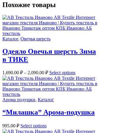
Похожие товары
Каталог
,
Овечья шерсть
Одеяло Овечья шерсть Зима
в ТИКЕ
1,690.00
₽
–
2,090.00
₽
Select options
Арома подушки
,
Каталог
“Милашка” Арома-подушка
995.00
₽
Select options