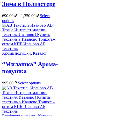
Зима в Полиэстере
690.00
₽
–
1,350.00
₽
Select
options
Арома подушки
,
Каталог
“Милашка” Арома-
подушка
995.00
₽
Select options
Верблюжья шерсть
,
Каталог