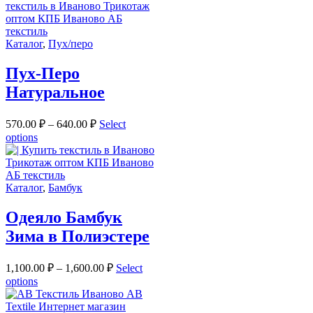
Каталог
,
Пух/перо
Пух-Перо
Натуральное
570.00
₽
–
640.00
₽
Select
options
Каталог
,
Бамбук
Одеяло Бамбук
Зима в Полиэстере
1,100.00
₽
–
1,600.00
₽
Select
options