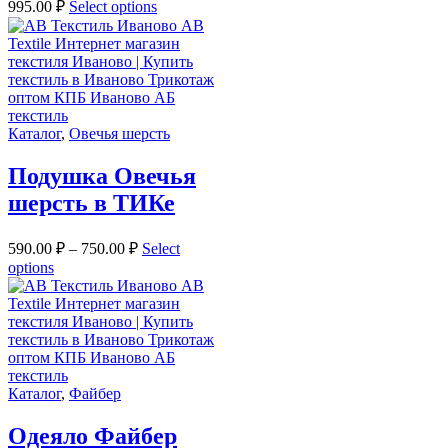
995.00
₽
Select options
Каталог
,
Овечья шерсть
Подушка Овечья
шерсть в ТИКе
590.00
₽
–
750.00
₽
Select
options
Каталог
,
Файбер
Одеяло Файбер