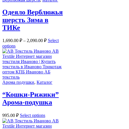
Одеяло Верблюжья
шерсть Зима в
ТИКе
1,690.00
₽
–
2,090.00
₽
Select
options
Арома подушки
,
Каталог
“Кошки-Рижики”
Арома-подушка
995.00
₽
Select options