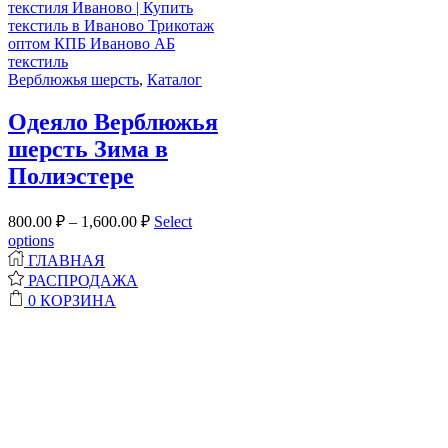
Верблюжья шерсть
,
Каталог
Одеяло Верблюжья
шерсть Зима в
Полиэстере
800.00
₽
–
1,600.00
₽
Select
options
ГЛАВНАЯ
РАСПРОДАЖА
0
КОРЗИНА