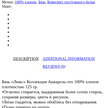
Метки:
100% хлопок
,
Бязь
,
Комплект постельного белья
Share:
DESCRIPTION
ADDITIONAL INFORMATION
REVIEWS (0)
Бязь «Люкс» Коллекция Акварель-это 100% хлопок
плотностью 125 гр.
•Отлично стирается, выдерживая более сотни стирок,
сохраняя размеры, цвета и рисунок.
•Легко гладится, можно обойтись без отпаривания.
•Ткань приятна на ощупь.