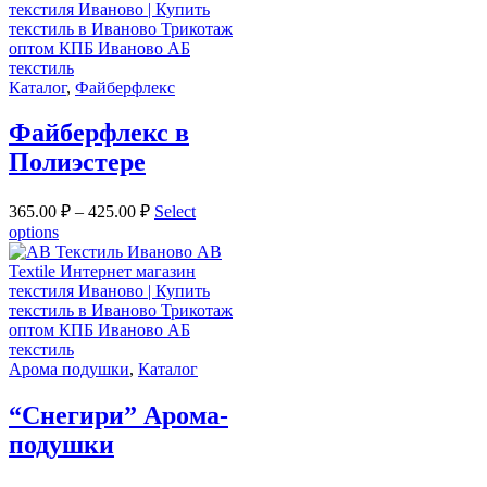
Каталог
,
Файберфлекс
Файберфлекс в
Полиэстере
365.00
₽
–
425.00
₽
Select
options
Арома подушки
,
Каталог
“Снегири” Арома-
подушки