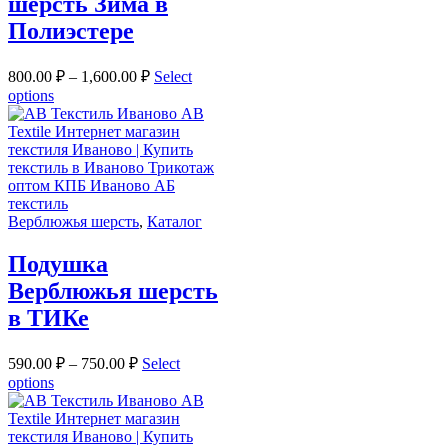
шерсть Зима в
Полиэстере
800.00
₽
–
1,600.00
₽
Select
options
Верблюжья шерсть
,
Каталог
Подушка
Верблюжья шерсть
в ТИКе
590.00
₽
–
750.00
₽
Select
options