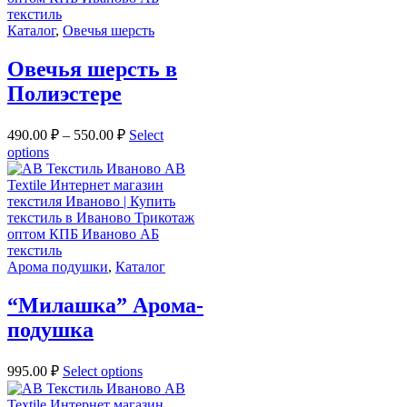
Каталог
,
Овечья шерсть
Овечья шерсть в
Полиэстере
490.00
₽
–
550.00
₽
Select
options
Арома подушки
,
Каталог
“Милашка” Арома-
подушка
995.00
₽
Select options