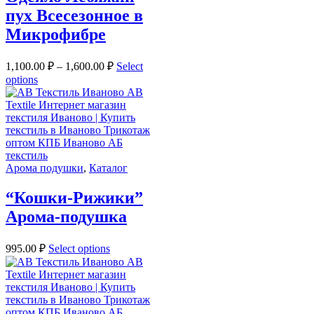
пух Всесезонное в
Микрофибре
1,100.00
₽
–
1,600.00
₽
Select
options
Арома подушки
,
Каталог
“Кошки-Рижики”
Арома-подушка
995.00
₽
Select options