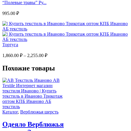
“Полевые травы” Ру...
995.00
₽
Тортуга
1,860.00
₽
–
2,255.00
₽
Похожие товары
Каталог
,
Верблюжья шерсть
Одеяло Верблюжья