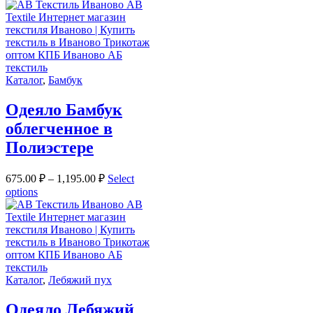
Каталог
,
Бамбук
Одеяло Бамбук
облегченное в
Полиэстере
675.00
₽
–
1,195.00
₽
Select
options
Каталог
,
Лебяжий пух
Одеяло Лебяжий