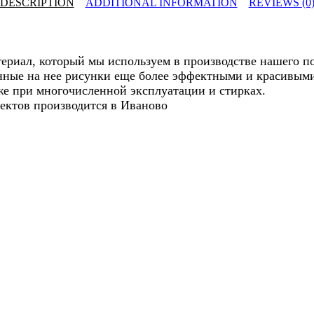
DESCRIPTION
ADDITIONAL INFORMATION
REVIEWS (0
риал, который мы используем в производстве нашего пос
енные на нее рисунки еще более эффектными и красивым
же при многочисленной эксплуатации и стирках.
ектов производится в Иваново