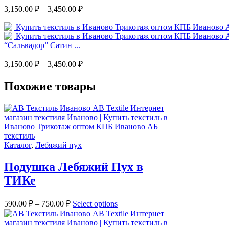
3,150.00
₽
–
3,450.00
₽
“Сальвадор” Сатин ...
3,150.00
₽
–
3,450.00
₽
Похожие товары
Каталог
,
Лебяжий пух
Подушка Лебяжий Пух в
ТИКе
590.00
₽
–
750.00
₽
Select options