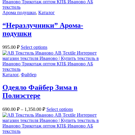
Арома подушки
,
Каталог
“Неразлучники” Арома-
подушки
995.00
₽
Select options
Каталог
,
Файбер
Одеяло Файбер Зима в
Полиэстере
690.00
₽
–
1,350.00
₽
Select options