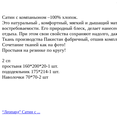
Сатин с компаньоном –100% хлопок.
Это натуральный , комфортный, мягкий и дышащий мате
востребоваемости. Его природный блеск, делает нанес
отдыха. При этом свои свойства сохраняют надолго, да
Ткань производства Пакистан фабричный, отшив компл
Сочетание тканей как на фото!
Простыня на резинке по кругу!
2 сп
простыня 160*200*20-1 шт.
пододеяльник 175*214-1 шт.
Наволочки 70*70-2 шт
“Леопард” Сатин с ...