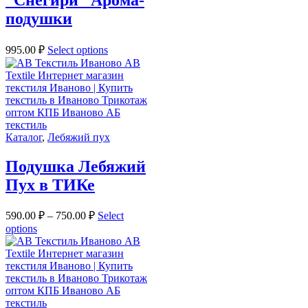
подушки
995.00
₽
Select options
Каталог
,
Лебяжий пух
Подушка Лебяжий
Пух в ТИКе
590.00
₽
–
750.00
₽
Select
options