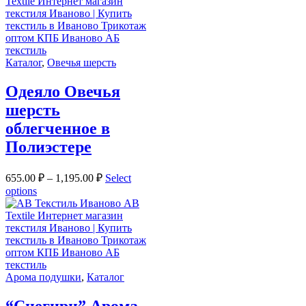
Каталог
,
Овечья шерсть
Одеяло Овечья
шерсть
облегченное в
Полиэстере
655.00
₽
–
1,195.00
₽
Select
options
Арома подушки
,
Каталог
“Снегири” Арома-