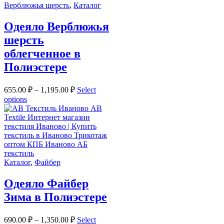
Верблюжья шерсть
,
Каталог
Одеяло Верблюжья
шерсть
облегченное в
Полиэстере
655.00
₽
–
1,195.00
₽
Select
options
Каталог
,
Файбер
Одеяло Файбер
Зима в Полиэстере
690.00
₽
–
1,350.00
₽
Select