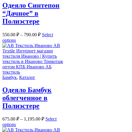
Одеяло Синтепон
“Дачное” в
Полиэстере
550.00
₽
–
790.00
₽
Select
options
Бамбук
,
Каталог
Одеяло Бамбук
облегченное в
Полиэстере
675.00
₽
–
1,195.00
₽
Select
options