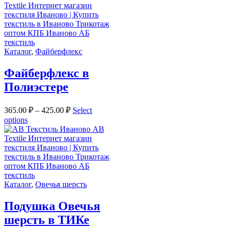
Каталог
,
Файберфлекс
Файберфлекс в
Полиэстере
365.00
₽
–
425.00
₽
Select
options
Каталог
,
Овечья шерсть
Подушка Овечья
шерсть в ТИКе