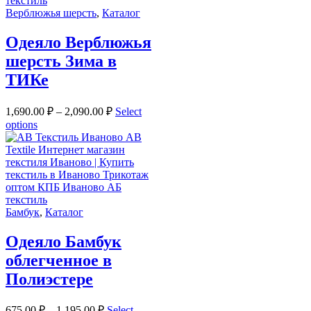
Верблюжья шерсть
,
Каталог
Одеяло Верблюжья
шерсть Зима в
ТИКе
1,690.00
₽
–
2,090.00
₽
Select
options
Бамбук
,
Каталог
Одеяло Бамбук
облегченное в
Полиэстере
675.00
₽
–
1,195.00
₽
Select