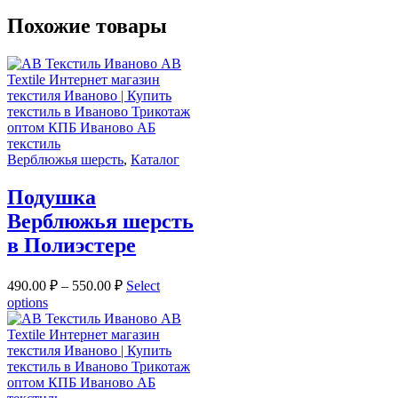
Похожие товары
Верблюжья шерсть
,
Каталог
Подушка
Верблюжья шерсть
в Полиэстере
490.00
₽
–
550.00
₽
Select
options