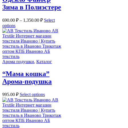
Зима в Полиэстере
690.00
₽
–
1,350.00
₽
Select
options
Арома подушки
,
Каталог
“Мама кошка”
Арома-подушка
995.00
₽
Select options