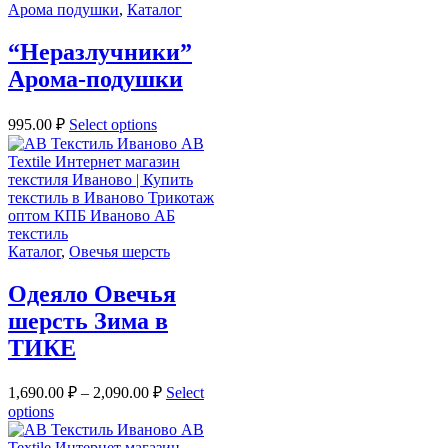
Арома подушки
,
Каталог
“Неразлучники”
Арома-подушки
995.00
₽
Select options
Каталог
,
Овечья шерсть
Одеяло Овечья
шерсть Зима в
ТИКЕ
1,690.00
₽
–
2,090.00
₽
Select
options