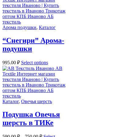
Арома подушки
,
Каталог
“Снегири” Арома-
подушки
995.00
₽
Select options
Каталог
,
Овечья шерсть
Подушка Овечья
шерсть в ТИКе
590.00
₽
–
750.00
₽
Select