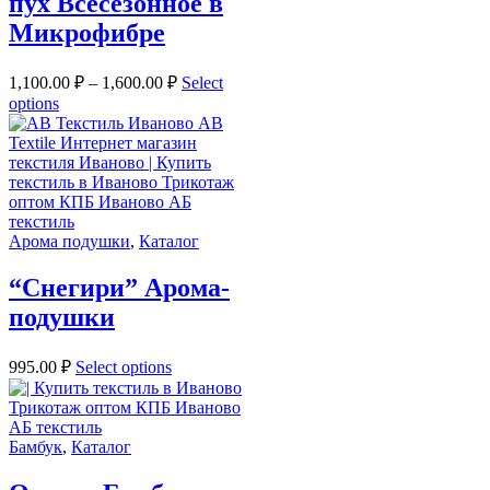
пух Всесезонное в
Микрофибре
1,100.00
₽
–
1,600.00
₽
Select
options
Арома подушки
,
Каталог
“Снегири” Арома-
подушки
995.00
₽
Select options
Бамбук
,
Каталог