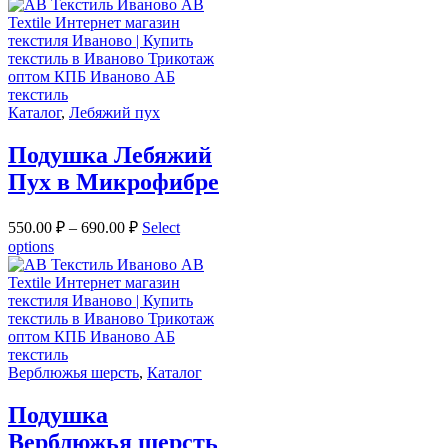
Каталог
,
Лебяжий пух
Подушка Лебяжий
Пух в Микрофибре
550.00
₽
–
690.00
₽
Select
options
Верблюжья шерсть
,
Каталог
Подушка
Верблюжья шерсть