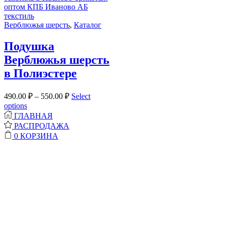
Верблюжья шерсть
,
Каталог
Подушка
Верблюжья шерсть
в Полиэстере
490.00
₽
–
550.00
₽
Select
options
ГЛАВНАЯ
РАСПРОДАЖА
0
КОРЗИНА