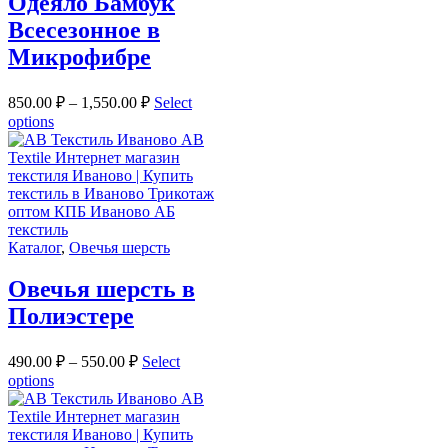
Одеяло Бамбук
Всесезонное в
Микрофибре
850.00
₽
–
1,550.00
₽
Select
options
Каталог
,
Овечья шерсть
Овечья шерсть в
Полиэстере
490.00
₽
–
550.00
₽
Select
options