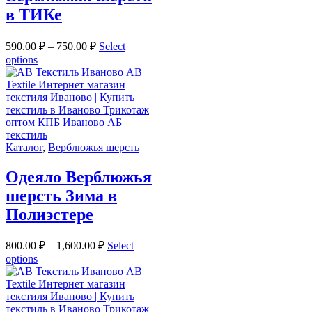
в ТИКе
590.00
₽
–
750.00
₽
Select
options
Каталог
,
Верблюжья шерсть
Одеяло Верблюжья
шерсть Зима в
Полиэстере
800.00
₽
–
1,600.00
₽
Select
options