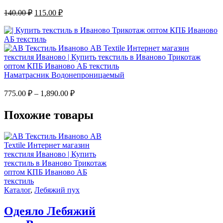
140.00
₽
115.00
₽
Наматрасник Водонепроницаемый
775.00
₽
–
1,890.00
₽
Похожие товары
Каталог
,
Лебяжий пух
Одеяло Лебяжий