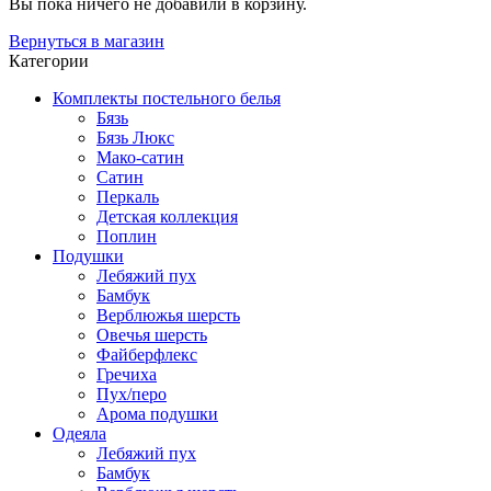
Вы пока ничего не добавили в корзину.
Вернуться в магазин
Категории
Комплекты постельного белья
Бязь
Бязь Люкс
Мако-сатин
Сатин
Перкаль
Детская коллекция
Поплин
Подушки
Лебяжий пух
Бамбук
Верблюжья шерсть
Овечья шерсть
Файберфлекс
Гречиха
Пух/перо
Арома подушки
Одеяла
Лебяжий пух
Бамбук