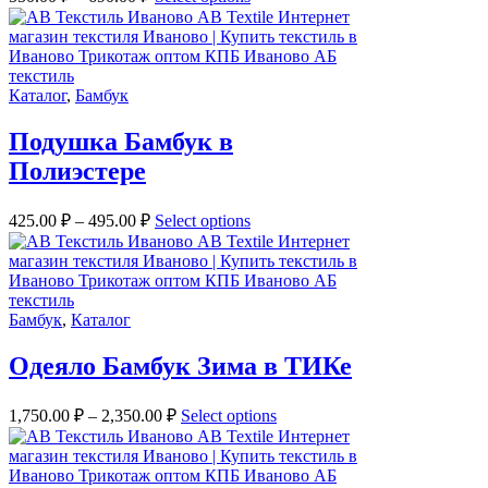
Каталог
,
Бамбук
Подушка Бамбук в
Полиэстере
425.00
₽
–
495.00
₽
Select options
Бамбук
,
Каталог
Одеяло Бамбук Зима в ТИКе
1,750.00
₽
–
2,350.00
₽
Select options