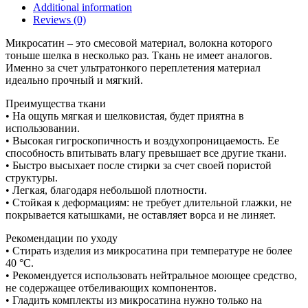
Additional information
Reviews (0)
Микросатин – это смесовой материал, волокна которого
тоньше шелка в несколько раз. Ткань не имеет аналогов.
Именно за счет ультратонкого переплетения материал
идеально прочный и мягкий.
Преимущества ткани
• На ощупь мягкая и шелковистая, будет приятна в
использовании.
• Высокая гигроскопичность и воздухопроницаемость. Ее
способность впитывать влагу превышает все другие ткани.
• Быстро высыхает после стирки за счет своей пористой
структуры.
• Легкая, благодаря небольшой плотности.
• Стойкая к деформациям: не требует длительной глажки, не
покрывается катышками, не оставляет ворса и не линяет.
Рекомендации по уходу
• Стирать изделия из микросатина при температуре не более
40 °С.
• Рекомендуется использовать нейтральное моющее средство,
не содержащее отбеливающих компонентов.
• Гладить комплекты из микросатина нужно только на