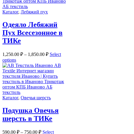
Каталог
,
Лебяжий пух
Одеяло Лебяжий
Пух Всесезонное в
ТИКе
1,250.00
₽
–
1,850.00
₽
Select
options
Каталог
,
Овечья шерсть
Подушка Овечья
шерсть в ТИКе
590.00
₽
–
750.00
₽
Select