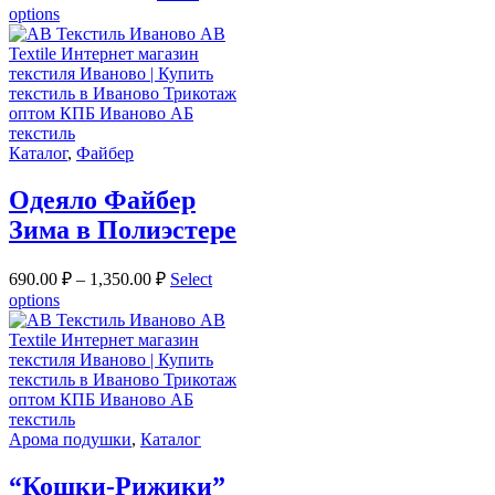
options
Каталог
,
Файбер
Одеяло Файбер
Зима в Полиэстере
690.00
₽
–
1,350.00
₽
Select
options
Арома подушки
,
Каталог
“Кошки-Рижики”