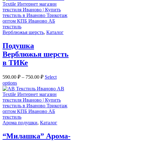
Верблюжья шерсть
,
Каталог
Подушка
Верблюжья шерсть
в ТИКе
590.00
₽
–
750.00
₽
Select
options
Арома подушки
,
Каталог
“Милашка” Арома-