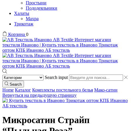
Простыни
Пододеяльники
Халаты
Махра
Трикотаж
Корзина
0
Search input
Search
Home
Каталог
Комплекты постельного белья
Мако-сатин
Вернуться на предыдущую страницу
Микросатин Страйп
“Пыльная Роза”