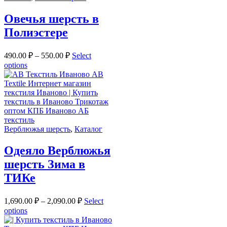
Овечья шерсть в
Полиэстере
490.00
₽
–
550.00
₽
Select
options
Верблюжья шерсть
,
Каталог
Одеяло Верблюжья
шерсть Зима в
ТИКе
1,690.00
₽
–
2,090.00
₽
Select
options