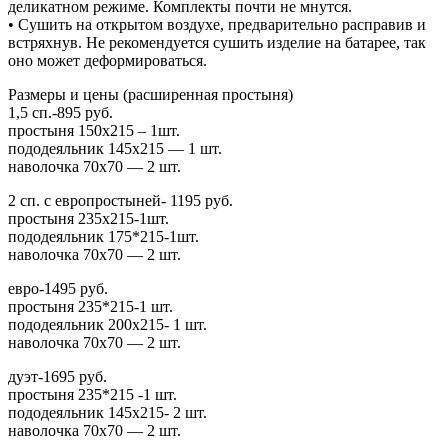
деликатном режиме. Комплекты почти не мнутся.
• Сушить на открытом воздухе, предварительно расправив и
встряхнув. Не рекомендуется сушить изделие на батарее, так
оно может деформироваться.
Размеры и цены (расширенная простыня)
1,5 сп.-895 руб.
простыня 150х215 – 1шт.
пододеяльник 145х215 — 1 шт.
наволочка 70х70 — 2 шт.
2 сп. с европростыней- 1195 руб.
простыня 235х215-1шт.
пододеяльник 175*215-1шт.
наволочка 70х70 — 2 шт.
евро-1495 руб.
простыня 235*215-1 шт.
пододеяльник 200х215- 1 шт.
наволочка 70х70 — 2 шт.
дуэт-1695 руб.
простыня 235*215 -1 шт.
пододеяльник 145х215- 2 шт.
наволочка 70х70 — 2 шт.