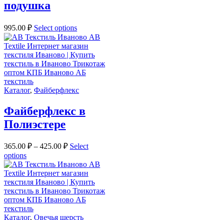
подушка
995.00
₽
Select options
Каталог
,
Файберфлекс
Файберфлекс в
Полиэстере
365.00
₽
–
425.00
₽
Select
options
Каталог
,
Овечья шерсть