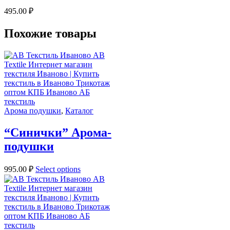
495.00
₽
Похожие товары
Арома подушки
,
Каталог
“Синички” Арома-
подушки
995.00
₽
Select options