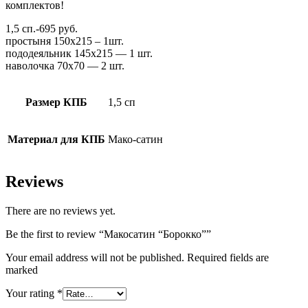
комплектов!
1,5 сп.-695 руб.
простыня 150х215 – 1шт.
пододеяльник 145х215 — 1 шт.
наволочка 70х70 — 2 шт.
Размер КПБ
1,5 сп
Материал для КПБ
Мако-сатин
Reviews
There are no reviews yet.
Be the first to review “Макосатин “Борокко””
Your email address will not be published. Required fields are
marked
Your rating
*