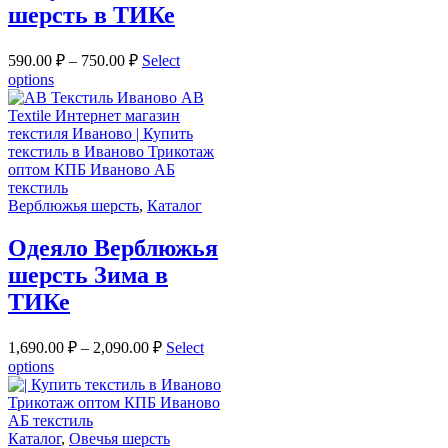
шерсть в ТИКе
590.00
₽
–
750.00
₽
Select
options
Верблюжья шерсть
,
Каталог
Одеяло Верблюжья
шерсть Зима в
ТИКе
1,690.00
₽
–
2,090.00
₽
Select
options
Каталог
,
Овечья шерсть