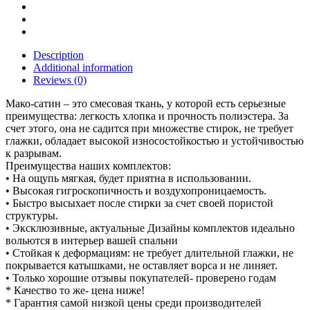
Description
Additional information
Reviews (0)
Мако-сатин – это смесовая ткань, у которой есть серьезные
преимущества: легкость хлопка и прочность полиэстера. За
счет этого, она не садится при множестве стирок, не требует
глажки, обладает высокой износостойкостью и устойчивостью
к разрывам.
Преимущества наших комплектов:
• На ощупь мягкая, будет приятна в использовании.
• Высокая гигроскопичность и воздухопроницаемость.
• Быстро высыхает после стирки за счет своей пористой
структуры.
• Эксклюзивные, актуальные Дизайны комплектов идеально
вольются в интерьер вашей спальни
• Стойкая к деформациям: не требует длительной глажки, не
покрывается катышками, не оставляет ворса и не линяет.
• Только хорошие отзывы покупателей- проверено годам
* Качество то же- цена ниже!
* Гарантия самой низкой цены среди производителей