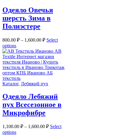
Одеяло Овечья
шерсть Зима в
Полиэстере
800.00
₽
–
1,600.00
₽
Select
options
Каталог
,
Лебяжий пух
Одеяло Лебяжий
пух Всесезонное в
Микрофибре
1,100.00
₽
–
1,600.00
₽
Select
options