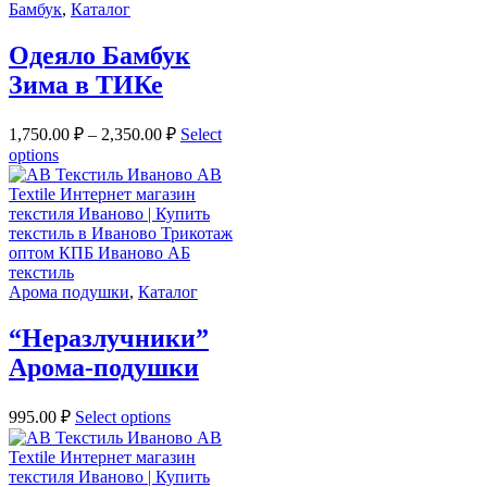
Бамбук
,
Каталог
Одеяло Бамбук
Зима в ТИКе
1,750.00
₽
–
2,350.00
₽
Select
options
Арома подушки
,
Каталог
“Неразлучники”
Арома-подушки
995.00
₽
Select options