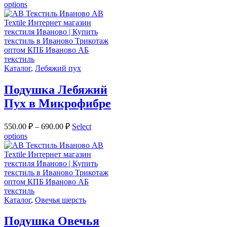
options
Каталог
,
Лебяжий пух
Подушка Лебяжий
Пух в Микрофибре
550.00
₽
–
690.00
₽
Select
options
Каталог
,
Овечья шерсть
Подушка Овечья