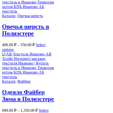
Каталог
,
Овечья шерсть
Овечья шерсть в
Полиэстере
490.00
₽
–
550.00
₽
Select
options
Каталог
,
Файбер
Одеяло Файбер
Зима в Полиэстере
690.00
₽
–
1,350.00
₽
Select