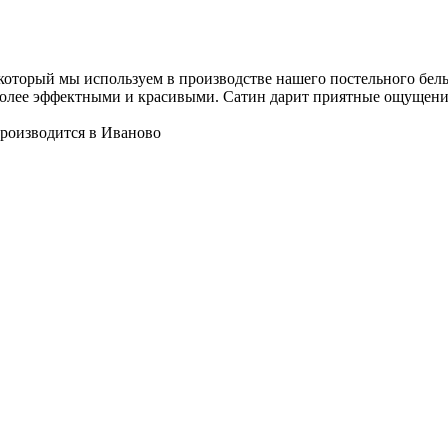
оторый мы используем в производстве нашего постельного белья
более эффектными и красивыми. Сатин дарит приятные ощущения
роизводится в Иваново