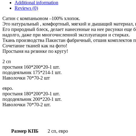
Additional information
Reviews (0)
Сатин с компаньоном –100% хлопок.
Это натуральный , комфортный, мягкий и дышащий материал, к
Его природный блеск, делает нанесенные на нее рисунки еще 
надолго, даже при многочисленной эксплуатации и стирках.
Ткань производства Пакистан фабричный, отшив комплектов п
Сочетание тканей как на фото!
Простыня на резинке по кругу!
2 сп
простыня 160*200*20-1 шт.
пододеяльник 175*214-1 шт.
Наволочки 70*70-2 шт
евро.
простыня 180*200*20-1 шт.
пододеяльник 200*220-1 шт.
Наволочки 70*70-2 шт.
Размер КПБ
2 сп, евро