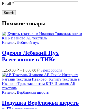
Email
*
Похожие товары
Каталог
,
Лебяжий пух
Одеяло Лебяжий Пух
Всесезонное в ТИКе
1,250.00
₽
–
1,850.00
₽
Select options
Каталог
,
Верблюжья шерсть
Подушка Верблюжья шерсть