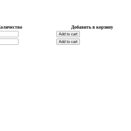
оличество
Добавить в корзину
Add to cart
Add to cart