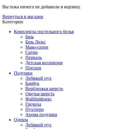
Вы пока ничего не добавили в корзину.
Вернуться в магазин
Категории
Комплекты постельного белья
Бязь
Бязь Люкс
Мако-сатин
Сатин
Перкаль
Детская коллекция
Поплин
Подушки
Лебяжий пух
Бамбук
Верблюжья шерсть
Овечья шерсть
Файберфлекс
Гречиха
Пух/перо
Арома подушки
Одеяла
Лебяжий пух