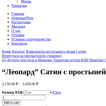
Махра
Трикотаж
Главная
Новинки
New
Распродажа
Магазин
О нас
Отзывы
Условия сотрудничества
Контакты
Home
Каталог
Комплекты постельного белья
Сатин
Вернуться на предыдущую страницу
“Леопард” Сатин с простыней
3,150.00
₽
–
3,450.00
₽
Размер КПБ
Clear
"Леопард"
Сатин
Add to cart
с