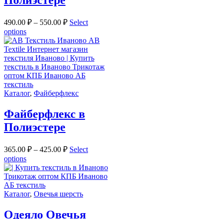
Полиэстере
490.00
₽
–
550.00
₽
Select
options
Каталог
,
Файберфлекс
Файберфлекс в
Полиэстере
365.00
₽
–
425.00
₽
Select
options
Каталог
,
Овечья шерсть
Одеяло Овечья