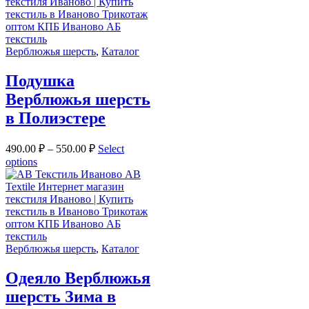
Верблюжья шерсть
,
Каталог
Подушка
Верблюжья шерсть
в Полиэстере
490.00
₽
–
550.00
₽
Select
options
Верблюжья шерсть
,
Каталог
Одеяло Верблюжья
шерсть Зима в