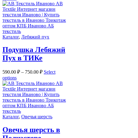
Каталог
,
Лебяжий пух
Подушка Лебяжий
Пух в ТИКе
590.00
₽
–
750.00
₽
Select
options
Каталог
,
Овечья шерсть
Овечья шерсть в