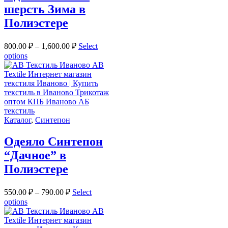
шерсть Зима в
Полиэстере
800.00
₽
–
1,600.00
₽
Select
options
Каталог
,
Синтепон
Одеяло Синтепон
“Дачное” в
Полиэстере
550.00
₽
–
790.00
₽
Select
options