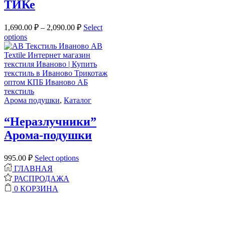
ТИКе
1,690.00
₽
–
2,090.00
₽
Select
options
Арома подушки
,
Каталог
“Неразлучники”
Арома-подушки
995.00
₽
Select options
ГЛАВНАЯ
РАСПРОДАЖА
0
КОРЗИНА