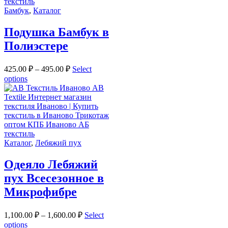
Бамбук
,
Каталог
Подушка Бамбук в
Полиэстере
425.00
₽
–
495.00
₽
Select
options
Каталог
,
Лебяжий пух
Одеяло Лебяжий
пух Всесезонное в
Микрофибре
1,100.00
₽
–
1,600.00
₽
Select
options