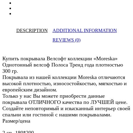
DESCRIPTION
ADDITIONAL INFORMATION
REVIEWS (0)
Купить покрывала Велсофт коллекции «Moreska»
Однотонный велсоф Полоса Тренд года плотностью
300 гр.
Покрывала из нашей коллекции Moreska отличаются
высокой плотностью, износостойкостью, мягкостью и
европейским дизайном.
Только у нас Вы можете приобрести данные
покрывала ОТЛИЧНОГО качества по ЛУЧШЕЙ цене.
Создайте неповторимый и изысканный интерьер своей
спальни или гостиной с нашими покрывалами.
Размер/цена
2 сп -180*200