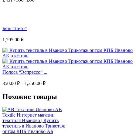
Бязь “Лето”
1,295.00
₽
Полоса “Эспрессо” ...
850.00
₽
–
1,250.00
₽
Похожие товары