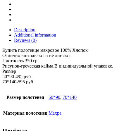
Description
Additional information
Reviews (0)
Купить полотенце махровое 100% Хлопок
Отлично впитывают и не линяют!
Плотность 350 гр.
Рисунок-греческая кайма.В индивидуальной упаковке.
Размер
50*90-495 руб
70*140-595 руб.
Размер полотенец
50*90
,
70*140
Материал полотенец
Махра
Reviews