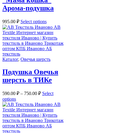
“Мама кошка”
Арома-подушка
995.00
₽
Select options
Каталог
,
Овечья шерсть
Подушка Овечья
шерсть в ТИКе
590.00
₽
–
750.00
₽
Select
options