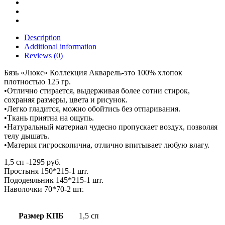
Description
Additional information
Reviews (0)
Бязь «Люкс» Коллекция Акварель-это 100% хлопок
плотностью 125 гр.
•Отлично стирается, выдерживая более сотни стирок,
сохраняя размеры, цвета и рисунок.
•Легко гладится, можно обойтись без отпаривания.
•Ткань приятна на ощупь.
•Натуральный материал чудесно пропускает воздух, позволяя
телу дышать.
•Материя гигроскопична, отлично впитывает любую влагу.
1,5 сп -1295 руб.
Простыня 150*215-1 шт.
Пододеяльник 145*215-1 шт.
Наволочки 70*70-2 шт.
Размер КПБ
1,5 сп