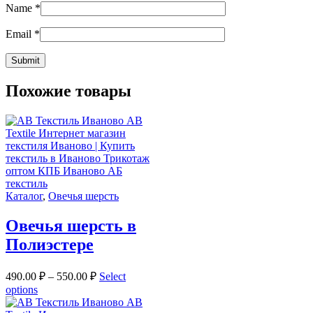
Name
*
Email
*
Похожие товары
Каталог
,
Овечья шерсть
Овечья шерсть в
Полиэстере
490.00
₽
–
550.00
₽
Select
options