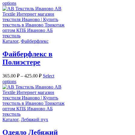
options
Каталог
,
Файберфлекс
Файберфлекс в
Полиэстере
365.00
₽
–
425.00
₽
Select
options
Каталог
,
Лебяжий пух
Одеяло Лебяжий