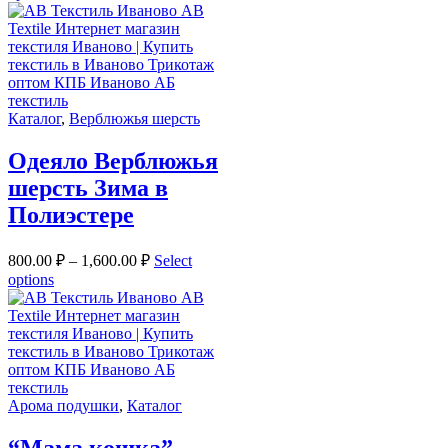
Каталог
,
Верблюжья шерсть
Одеяло Верблюжья
шерсть Зима в
Полиэстере
800.00
₽
–
1,600.00
₽
Select
options
Арома подушки
,
Каталог