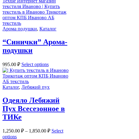
Арома подушки
,
Каталог
“Синички” Арома-
подушки
995.00
₽
Select options
Каталог
,
Лебяжий пух
Одеяло Лебяжий
Пух Всесезонное в
ТИКе
1,250.00
₽
–
1,850.00
₽
Select
options