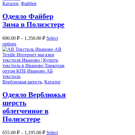
Каталог
,
Файбер
Одеяло Файбер
Зима в Полиэстере
690.00
₽
–
1,350.00
₽
Select
options
Верблюжья шерсть
,
Каталог
Одеяло Верблюжья
шерсть
облегченное в
Полиэстере
655.00
₽
–
1,195.00
₽
Select