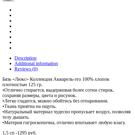
Description
Additional information
Reviews (0)
Бязь «Люкс» Коллекция Акварель-это 100% хлопок
плотностью 125 гр.
•Отлично стирается, выдерживая более сотни стирок,
сохраняя размеры, цвета и рисунок.
•Легко гладится, можно обойтись без отпаривания.
•Ткань приятна на ощупь.
•Натуральный материал чудесно пропускает воздух, позволяя
телу дышать.
•Материя гигроскопична, отлично впитывает любую влагу.
1,5 сп -1295 руб.