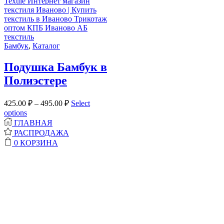
Бамбук
,
Каталог
Подушка Бамбук в
Полиэстере
425.00
₽
–
495.00
₽
Select
options
ГЛАВНАЯ
РАСПРОДАЖА
0
КОРЗИНА