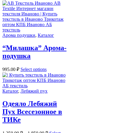
Арома подушки
,
Каталог
“Милашка” Арома-
подушка
995.00
₽
Select options
Каталог
,
Лебяжий пух
Одеяло Лебяжий
Пух Всесезонное в
ТИКе