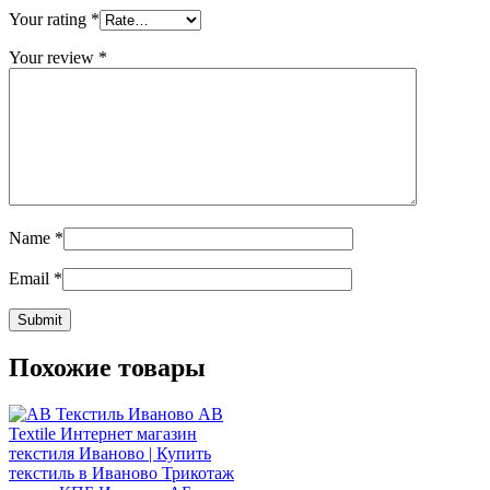
Your rating
*
Your review
*
Name
*
Email
*
Похожие товары