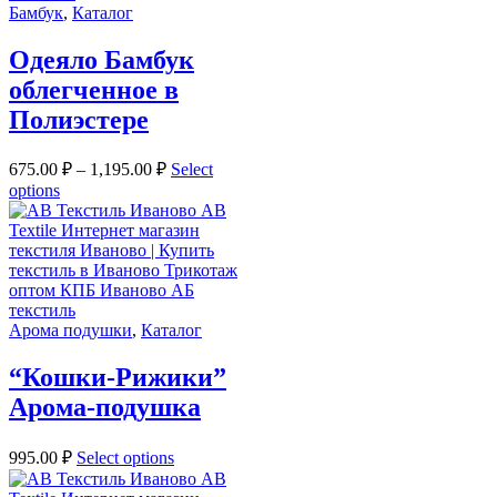
Бамбук
,
Каталог
Одеяло Бамбук
облегченное в
Полиэстере
675.00
₽
–
1,195.00
₽
Select
options
Арома подушки
,
Каталог
“Кошки-Рижики”
Арома-подушка
995.00
₽
Select options