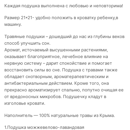
Каждая подушка выполнена с любовью и неповторима!
Размер 21*21- удобно положить в кроватку ребенку,в
машину.
Травяные подушки – дошедший до нас из глубины веков
способ улучшить сон.
Аромат, источаемый высушенными растениями,
оказывает благоприятное, лечебное влияние на
нервную систему – дарит спокойствие и помогает
восстановить силы во сне. Подушка с травами также
обладает снотворным, ароматерапевтическим и
антибактериальным действием. Кроме того, она
прекрасно ароматизирует спальню, попутно очищая ее
от вредоносных микробов. Подушечку кладут в
изголовье кровати.
Наполнитель — 100% натуральные травы из Крыма.
1.Подушка можжевелово-лавандовая