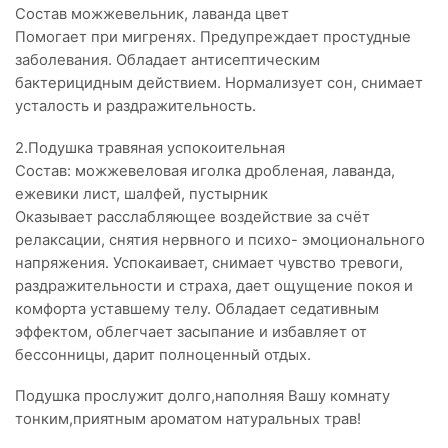
Состав можжевельник, лаванда цвет
Помогает при мигренях. Предупреждает простудные
заболевания. Обладает антисептическим
бактерицидным действием. Нормализует сон, снимает
усталость и раздражительность.
2.Подушка травяная успокоительная
Состав: можжевеловая иголка дробленая, лаванда,
ежевики лист, шалфей, пустырник
Оказывает расслабляющее воздействие за счёт
релаксации, снятия нервного и психо- эмоционального
напряжения. Успокаивает, снимает чувство тревоги,
раздражительности и страха, дает ощущение покоя и
комфорта уставшему телу. Обладает седативным
эффектом, облегчает засыпание и избавляет от
бессонницы, дарит полноценный отдых.
Подушка прослужит долго,наполняя Вашу комнату
тонким,приятным ароматом натуральных трав!