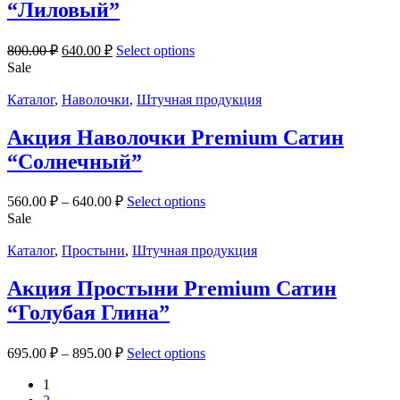
“Лиловый”
800.00
₽
640.00
₽
Select options
Sale
Каталог
,
Наволочки
,
Штучная продукция
Акция Наволочки Premium Сатин
“Солнечный”
560.00
₽
–
640.00
₽
Select options
Sale
Каталог
,
Простыни
,
Штучная продукция
Акция Простыни Premium Сатин
“Голубая Глина”
695.00
₽
–
895.00
₽
Select options
1