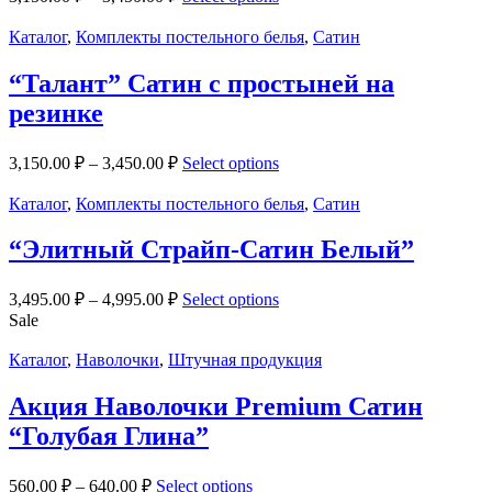
Каталог
,
Комплекты постельного белья
,
Сатин
“Талант” Сатин с простыней на
резинке
3,150.00
₽
–
3,450.00
₽
Select options
Каталог
,
Комплекты постельного белья
,
Сатин
“Элитный Страйп-Сатин Белый”
3,495.00
₽
–
4,995.00
₽
Select options
Sale
Каталог
,
Наволочки
,
Штучная продукция
Акция Наволочки Premium Сатин
“Голубая Глина”
560.00
₽
–
640.00
₽
Select options