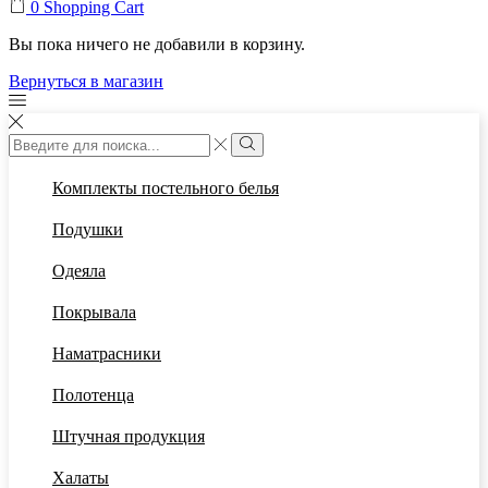
0
Shopping Cart
Вы пока ничего не добавили в корзину.
Вернуться в магазин
Search
input
Search
Комплекты постельного белья
Подушки
Одеяла
Покрывала
Наматрасники
Полотенца
Штучная продукция
Халаты