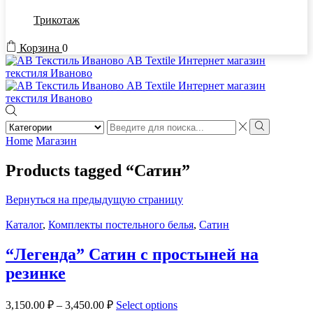
Трикотаж
Корзина
0
Search
input
Search
Home
Магазин
Products tagged “Сатин”
Вернуться на предыдущую страницу
Каталог
,
Комплекты постельного белья
,
Сатин
“Легенда” Сатин с простыней на
резинке
3,150.00
₽
–
3,450.00
₽
Select options