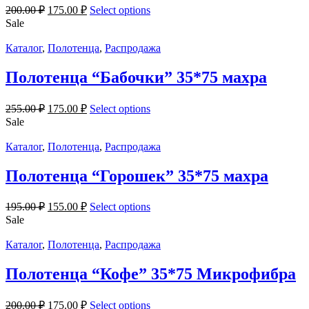
200.00
₽
175.00
₽
Select options
Sale
Каталог
,
Полотенца
,
Распродажа
Полотенца “Бабочки” 35*75 махра
255.00
₽
175.00
₽
Select options
Sale
Каталог
,
Полотенца
,
Распродажа
Полотенца “Горошек” 35*75 махра
195.00
₽
155.00
₽
Select options
Sale
Каталог
,
Полотенца
,
Распродажа
Полотенца “Кофе” 35*75 Микрофибра
200.00
₽
175.00
₽
Select options