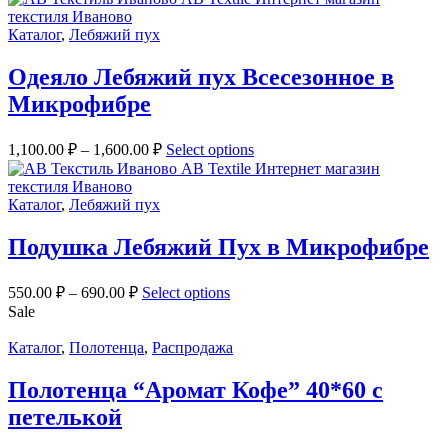
Каталог
,
Лебяжий пух
Одеяло Лебяжий пух Всесезонное в
Микрофибре
1,100.00
₽
–
1,600.00
₽
Select options
Каталог
,
Лебяжий пух
Подушка Лебяжий Пух в Микрофибре
550.00
₽
–
690.00
₽
Select options
Sale
Каталог
,
Полотенца
,
Распродажа
Полотенца “Аромат Кофе” 40*60 с
петелькой