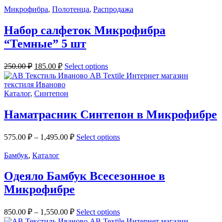
Микрофибра
,
Полотенца
,
Распродажа
Набор салфеток Микрофибра
“Темные” 5 шт
250.00
₽
185.00
₽
Select options
Каталог
,
Синтепон
Наматрасник Синтепон в Микрофибре
575.00
₽
–
1,495.00
₽
Select options
Бамбук
,
Каталог
Одеяло Бамбук Всесезонное в
Микрофибре
850.00
₽
–
1,550.00
₽
Select options