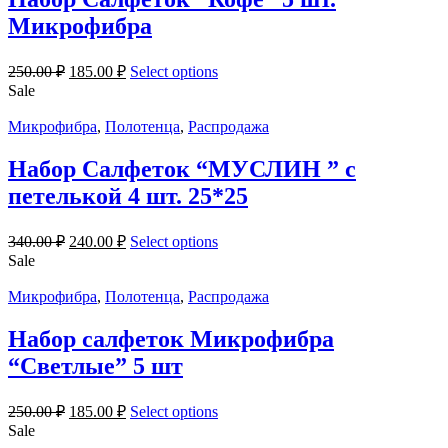
Микрофибра
250.00
₽
185.00
₽
Select options
Sale
Микрофибра
,
Полотенца
,
Распродажа
Набор Салфеток “МУСЛИН ” с
петелькой 4 шт. 25*25
340.00
₽
240.00
₽
Select options
Sale
Микрофибра
,
Полотенца
,
Распродажа
Набор салфеток Микрофибра
“Светлые” 5 шт
250.00
₽
185.00
₽
Select options
Sale