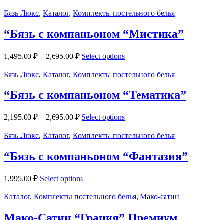
Бязь Люкс
,
Каталог
,
Комплекты постельного белья
“Бязь с компаньоном “Мистика”
1,495.00
₽
–
2,695.00
₽
Select options
Бязь Люкс
,
Каталог
,
Комплекты постельного белья
“Бязь с компаньоном “Тематика”
2,195.00
₽
–
2,695.00
₽
Select options
Бязь Люкс
,
Каталог
,
Комплекты постельного белья
“Бязь с компаньоном “Фантазия”
1,995.00
₽
Select options
Каталог
,
Комплекты постельного белья
,
Мако-сатин
Мако-Сатин “Грация” Премиум