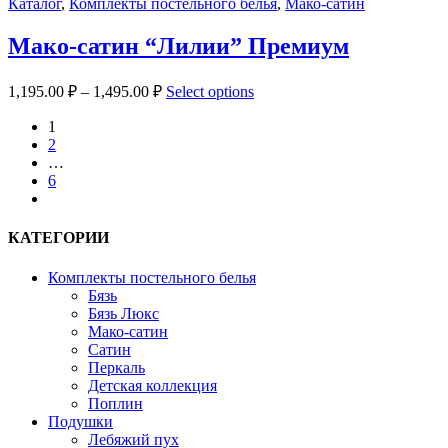
Каталог
,
Комплекты постельного белья
,
Мако-сатин
Мако-сатин “Лилии” Премиум
1,195.00
₽
–
1,495.00
₽
Select options
1
2
…
6
next
КАТЕГОРИИ
Комплекты постельного белья
Бязь
Бязь Люкс
Мако-сатин
Сатин
Перкаль
Детская коллекция
Поплин
Подушки
Лебяжий пух