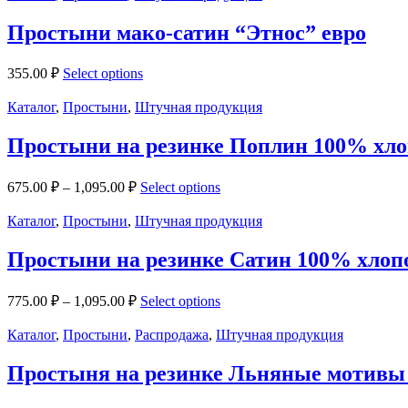
Простыни мако-сатин “Этнос” евро
355.00
₽
Select options
Каталог
,
Простыни
,
Штучная продукция
Простыни на резинке Поплин 100% хл
675.00
₽
–
1,095.00
₽
Select options
Каталог
,
Простыни
,
Штучная продукция
Простыни на резинке Сатин 100% хлоп
775.00
₽
–
1,095.00
₽
Select options
Каталог
,
Простыни
,
Распродажа
,
Штучная продукция
Простыня на резинке Льняные мотивы