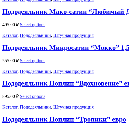
Пододеяльник Мако-сатин “Любимый До
495.00
₽
Select options
Каталог
,
Пододеяльники
,
Штучная продукция
Пододеяльник Микросатин “Мокко” 1,5
555.00
₽
Select options
Каталог
,
Пододеяльники
,
Штучная продукция
Пододеяльник Поплин “Вдохновение” е
895.00
₽
Select options
Каталог
,
Пододеяльники
,
Штучная продукция
Пододеяльник Поплин “Тропики” евро