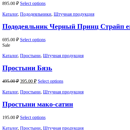
895.00
₽
Select options
Каталог
,
Пододеяльники
,
Штучная продукция
Пододеяльник Черный Принц Страйп е
695.00
₽
Select options
Sale
Каталог
,
Простыни
,
Штучная продукция
Простыни Бязь
495.00
₽
395.00
₽
Select options
Каталог
,
Простыни
,
Штучная продукция
Простыни мако-сатин
195.00
₽
Select options
Каталог
,
Простыни
,
Штучная продукция